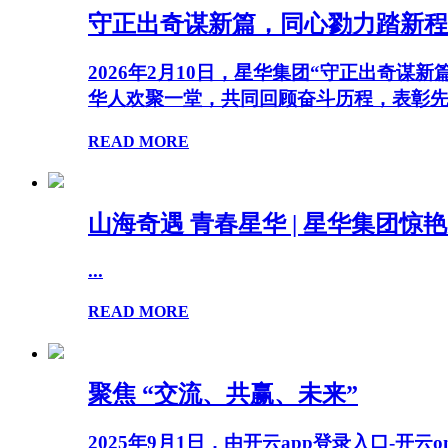
守正出奇谋新篇，同心勠力踏新程 |
2026年2月10日，星华集团“守正出奇谋
华人欢聚一堂，共同回顾奋斗历程，表彰先进
READ MORE
山海奇遇 青春星华 | 星华集团惊艳
...
READ MORE
聚焦 “交流、共赢、未来”
2025年9月1日，由开云app登录入口-